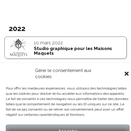
2022
10
mars 2022
Studio graphique pour les Maisons
Maquets
03
mars 2022
Gérer le consentement aux
Création du site des Maisons Maquets
cookies
Pour offrir les meilleures expériences, nous utilisons des technologies telles
que les cookies pour stocker et/ou accéder aux informations des appareils.
Le fait de consentir à ces technologies nous permettra de traiter des données
telles que le comportement de navigation ou les ID uniques sur ce site. Le
fait de ne pas consentir ou de retirer son consentement peut avoir un effet
négatif sur certaines caractéristiques et fonctions.
Qui sommes-nous ?
Contact