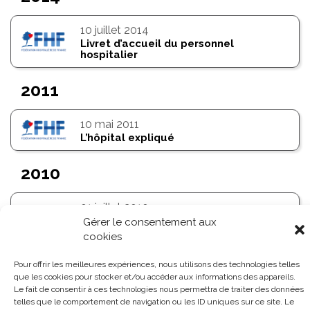
10
juillet 2014
Livret d’accueil du personnel
hospitalier
2011
10
mai 2011
L’hôpital expliqué
2010
01
juillet 2010
Livret d’accueil du personnel
Gérer le consentement aux
hospitalier
cookies
Pour offrir les meilleures expériences, nous utilisons des technologies telles
que les cookies pour stocker et/ou accéder aux informations des appareils.
Le fait de consentir à ces technologies nous permettra de traiter des données
telles que le comportement de navigation ou les ID uniques sur ce site. Le