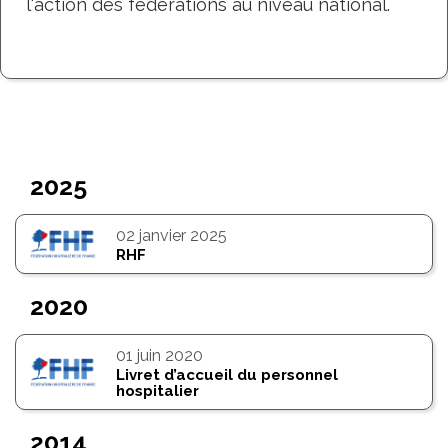
l'action des fédérations au niveau national.
2025
02
janvier 2025
RHF
2020
01
juin 2020
Livret d’accueil du personnel
hospitalier
2014