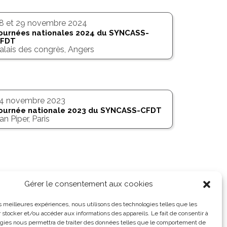
8 et 29 novembre 2024
ournées nationales 2024 du SYNCASS-
FDT
alais des congrès, Angers
24
novembre 2023
ournée nationale 2023 du SYNCASS-CFDT
an Piper, Paris
Gérer le consentement aux cookies
les meilleures expériences, nous utilisons des technologies telles que les
 stocker et/ou accéder aux informations des appareils. Le fait de consentir à
gies nous permettra de traiter des données telles que le comportement de