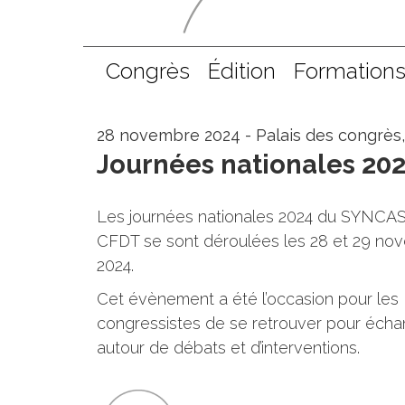
Congrès
Édition
Formation
28
novembre 2024 - Palais des congrès
Journées nationales 2
Les journées nationales 2024 du SYNCA
CFDT se sont déroulées les 28 et 29 no
2024.
Cet évènement a été l’occasion pour les
congressistes de se retrouver pour éch
autour de débats et d’interventions.