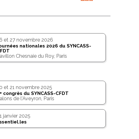
6 et 27 novembre 2026
ournées nationales 2026 du SYNCASS-
FDT
avillon Chesnaie du Roy, Paris
0 et 21 novembre 2025
congrès du SYNCASS-CFDT
e
alons de l'Aveyron, Paris
1
janvier 2025
ssentiel.les